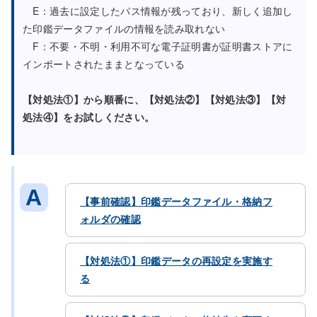
E：過去に設定したパス情報が残っており、新しく追加し
た印鑑データファイルの情報を読み取れない
F：不要・不明・利用不可な電子証明書が証明書ストアに
インポートされたままとなっている
【対処法①】から順番に、【対処法②】【対処法③】【対
処法④】をお試しください。
【事前確認】印鑑データファイル・格納フ
ォルダの確認
【対処法①】印鑑データの再設定を実施す
る