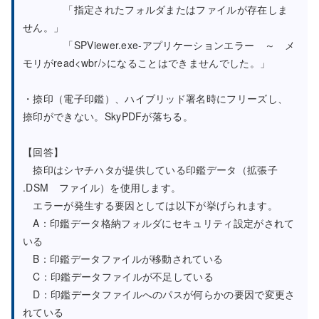
「指定されたフォルダまたはファイルが存在しま
せん。」
「SPViewer.exe-アプリケーションエラー ～ メ
モリがread<wbr/>になることはできませんでした。」
・捺印（電子印鑑）、ハイブリッド署名時にフリーズし、
捺印ができない。SkyPDFが落ちる。
【回答】
捺印はシヤチハタが提供している印鑑データ（拡張子
.DSM ファイル）を使用します。
エラーが発生する要因としては以下が挙げられます。
A：印鑑データ格納フォルダにセキュリティ設定がされて
いる
B：印鑑データファイルが移動されている
C：印鑑データファイルが不足している
D：印鑑データファイルへのパスが何らかの要因で変更さ
れている