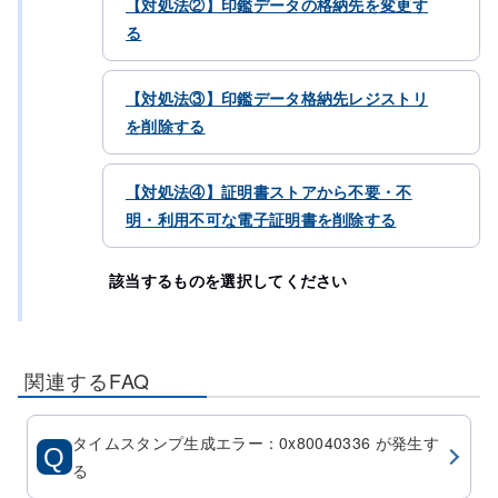
【対処法②】印鑑データの格納先を変更す
る
【対処法③】印鑑データ格納先レジストリ
を削除する
【対処法④】証明書ストアから不要・不
明・利用不可な電子証明書を削除する
該当するものを選択してください
関連するFAQ
タイムスタンプ生成エラー：0x80040336 が発生す
る