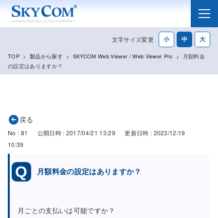
メニュー
文字サイズ変更
TOP
>
製品から探す
>
SKYCOM Web Viewer / Web Viewer Pro
>
月額料金
の設定はありますか？
戻る
No : 81
公開日時 : 2017/04/21 13:29
更新日時 : 2023/12/19
10:39
月額料金の設定はありますか？
月ごとの支払いは可能ですか？