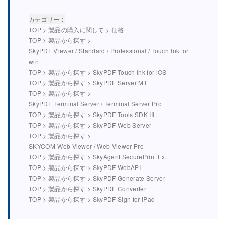
カテゴリー :
TOP
>
製品の購入に関して
>
価格
TOP
>
製品から探す
>
SkyPDF Viewer / Standard / Professional / Touch Ink for
win
TOP
>
製品から探す
>
SkyPDF Touch Ink for iOS
TOP
>
製品から探す
>
SkyPDF Server MT
TOP
>
製品から探す
>
SkyPDF Terminal Server / Terminal Server Pro
TOP
>
製品から探す
>
SkyPDF Tools SDK III
TOP
>
製品から探す
>
SkyPDF Web Server
TOP
>
製品から探す
>
SKYCOM Web Viewer / Web Viewer Pro
TOP
>
製品から探す
>
SkyAgent SecurePrint Ex.
TOP
>
製品から探す
>
SkyPDF WebAPI
TOP
>
製品から探す
>
SkyPDF Generate Server
TOP
>
製品から探す
>
SkyPDF Converter
TOP
>
製品から探す
>
SkyPDF Sign for iPad