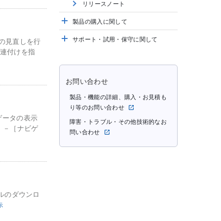
リリースノート
製品の購入に関して
サポート・試用・保守に関して
の見直しを行
関連付けを指
お問い合わせ
製品・機能の詳細、購入・お見積も
り等のお問い合わせ
ビゲータの表示
障害・トラブル・その他技術的なお
示］－［ナビゲ
問い合わせ
アルのダウンロ
示