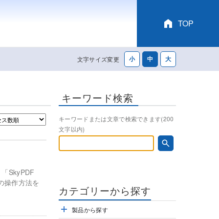
TOP
文字サイズ変更
キーワード検索
キーワードまたは文章で検索できます(200
文字以内)
「SkyPDF
での操作方法を
製品から探す