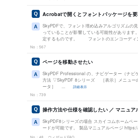
Acrobatで開くとフォントパッケージを
SkyPDFで、フォント埋め込みアルゴリズム
っていることが影響している可能性があります。
定するものです。 フォントのエンコーディングは、
No：567
ページを移動させたい
SkyPDF Professional の、ナビゲーター
方法 ▽SkyPDF 8シリーズ ［表示］メニュ
ータ］ ...
詳細表示
No：739
操作方法や仕様を確認したい ／ マニュ
SkyPDF8シリーズの場合 スカイコムホームペ
ードが可能です。 製品マニュアルページ https://www.sky
No：48
ウィザードFAQ