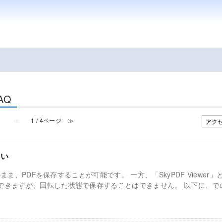
AQ
≪
1 / 4ページ
≫
たい
状態のまま、PDFを保存することが可能です。 一方、「SkyPDF Viewer」と
ことはできますが、回転した状態で保存することはできません。 以下に、