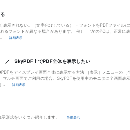
いる
しく表示されない。（文字化けしている） ・フォントをPDFファイル
されるフォントが異なる場合があります。 例） ”A”のPCは、正常に
.
詳細表示
 ／ SkyPDF上でPDF全体を表示したい
■PDFをディスプレイ画面全体に表示する方法 ［表示］メニューの［
 マルチ画面でご利用の場合、SkyPDFを使用中のモニタに全画面表
..
詳細表示
表示形式をいくつか紹介します。
詳細表示