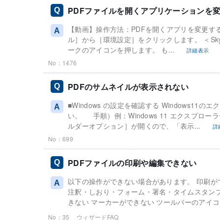
PDFファイルを開くアプリケーションを
【動画】操作方法：PDFを開くアプリを変更する 
ル］から［環境設定］をクリックします。 ＜Sk
ークのアイコンを押します。 も...
詳細表示
No：1476
PDFのサムネイルが表示されない
■Windows の設定を確認する Window
い。 手順）例：Windows 11 エクスプ
ルダーオプション］が開くので、「表示...
詳
No：699
PDFファイルの印刷や編集できない
以下の操作ができない場合があります。 印刷が
注釈・しおり・フォーム・署名・タイムスタンプ
きない マーカーができない ツールバーのアイコ
No：35
ウィザードFAQ