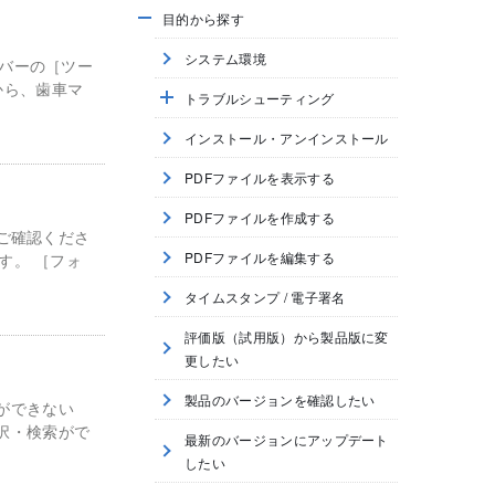
目的から探す
システム環境
ーバーの［ツー
から、歯車マ
トラブルシューティング
インストール・アンインストール
PDFファイルを表示する
PDFファイルを作成する
をご確認くださ
PDFファイルを編集する
す。 ［フォ
タイムスタンプ / 電子署名
評価版（試用版）から製品版に変
更したい
製品のバージョンを確認したい
ができない
択・検索がで
最新のバージョンにアップデート
したい