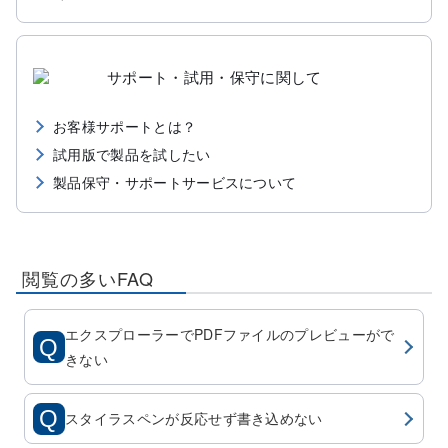
サポート・試用・保守に関して
お客様サポートとは？
試用版で製品を試したい
製品保守・サポートサービスについて
閲覧の多いFAQ
エクスプローラーでPDFファイルのプレビューがで
きない
スタイラスペンが反応せず書き込めない