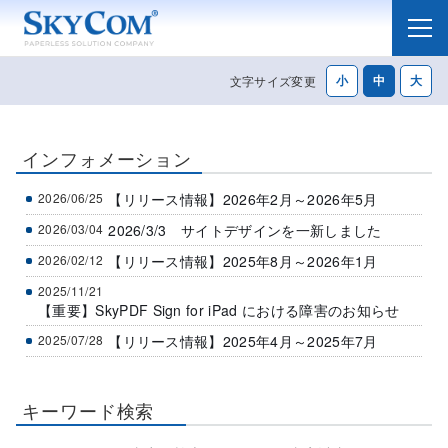
メニュー
文字サイズ変更
インフォメーション
2026/06/25
【リリース情報】2026年2月～2026年5月
2026/03/04
2026/3/3 サイトデザインを一新しました
2026/02/12
【リリース情報】2025年8月～2026年1月
2025/11/21
【重要】SkyPDF Sign for iPad における障害のお知らせ
2025/07/28
【リリース情報】2025年4月～2025年7月
キーワード検索